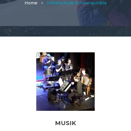
Home
Mittelschule-Schwerpunkte
MUSIK