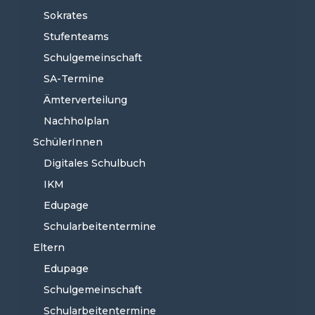
Sokrates
Stufenteams
Schulgemeinschaft
SA-Termine
Ämterverteilung
Nachholplan
SchülerInnen
Digitales Schulbuch
IKM
Edupage
Schularbeitentermine
Eltern
Edupage
Schulgemeinschaft
Schularbeitentermine