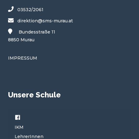
03532/2061
direktion@sms-murau.at
Bundesstraße 11
8850 Murau
IMPRESSUM
Unsere Schule
Facebook
IKM
LehrerInnen