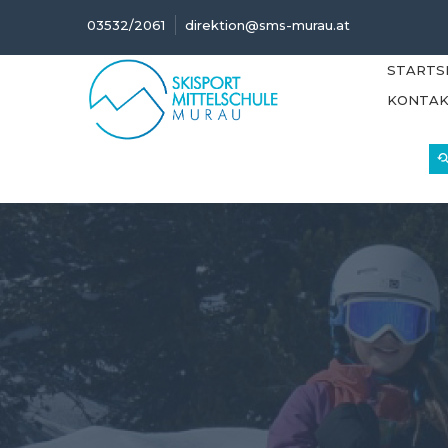
03532/2061
direktion@sms-murau.at
STARTS
KONTA