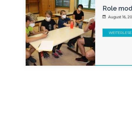
Role mode
August 16, 2
WEITERLES