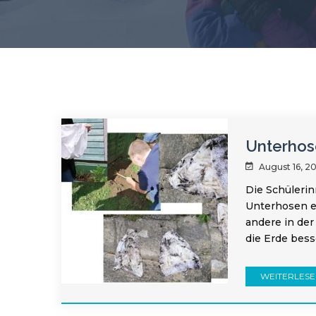
Unterhos
August 16, 2
Die Schüleri
Unterhosen e
andere in der
die Erde bess
WEITERLES