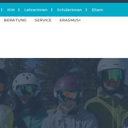
IKM
LehrerInnen
SchülerInnen
Eltern
acebook
BERATUNG
SERVICE
ERASMUS+