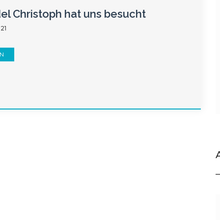
l Christoph hat uns besucht
021
EN