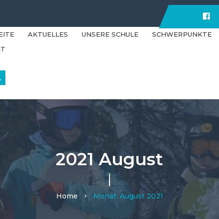
F
EITE
AKTUELLES
UNSERE SCHULE
SCHWERPUNKTE
KT
2021 August
Home
Monat:
August 2021