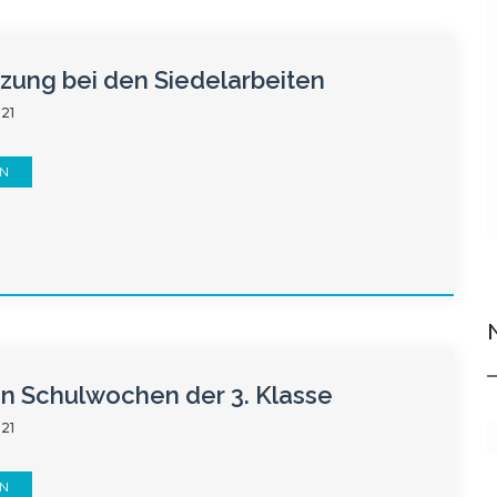
zung bei den Siedelarbeiten
021
EN
en Schulwochen der 3. Klasse
021
EN