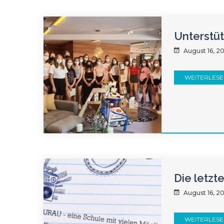
Unterstüt
August 16, 2
WEITERLES
Die letzt
August 16, 2
WEITERLES