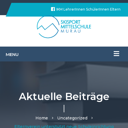
IKM
LehrerInnen
SchülerInnen
Eltern
Facebook
Aktuelle Beiträge
Home
Uncategorized
Elternverein unterstützt neue Schuleinrichtung