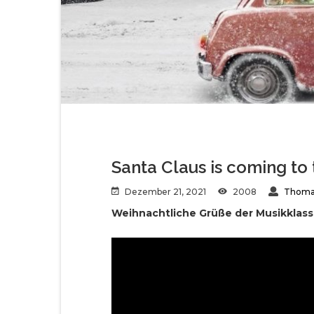
Santa Claus is coming to
Dezember 21, 2021
2008
Thoma
Weihnachtliche Grüße der Musikklass
Video-
Player