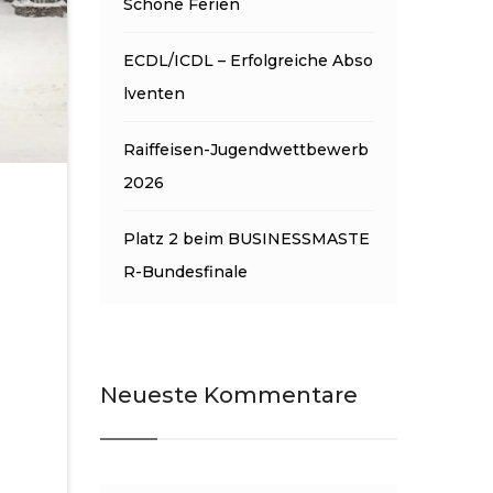
Schöne Ferien
ECDL/ICDL – Erfolgreiche Abso
lventen
Raiffeisen-Jugendwettbewerb
2026
Platz 2 beim BUSINESSMASTE
R-Bundesfinale
Neueste Kommentare