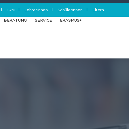
IKM
LehrerInnen
SchülerInnen
Eltern
acebook
BERATUNG
SERVICE
ERASMUS+