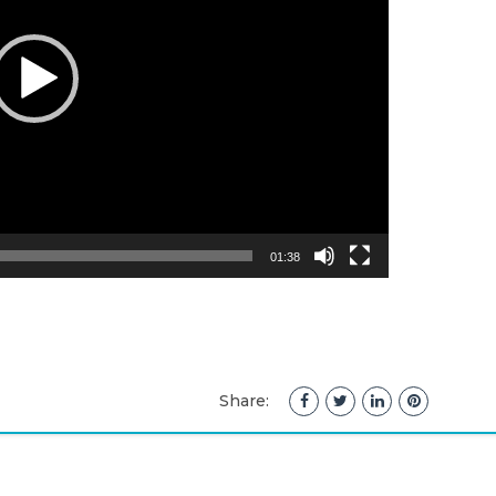
01:38
Share: