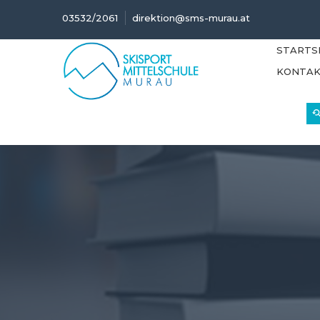
03532/2061
direktion@sms-murau.at
STARTS
KONTA